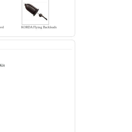
vel
KORDA Flying Backleads
Kit