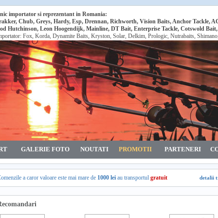
nic importator si reprezentant in Romania:
rakker, Chub, Greys, Hardy, Esp, Drennan, Richworth, Vision Baits, Anchor Tackle, 
od Hutchinson, Leon Hoogendijk, Mainline, DT Bait, Enterprise Tackle, Cotswold Bait
mportator: Fox, Korda, Dynamite Baits, Kryston, Solar, Delkim, Prologic, Nutrabaits, Shiman
RT
GALERIE FOTO
NOUTATI
PROMOTII
PARTENERI
C
omenzile a caror valoare este mai mare de
1000 lei
au transportul
gratuit
detalii 
Recomandari