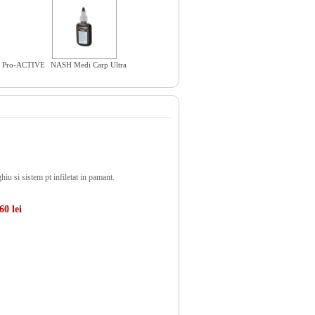
s Pro-ACTIVE
NASH Medi Carp Ultra
iu si sistem pt infiletat in pamant.
60 lei