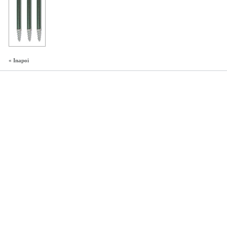
« Inapoi