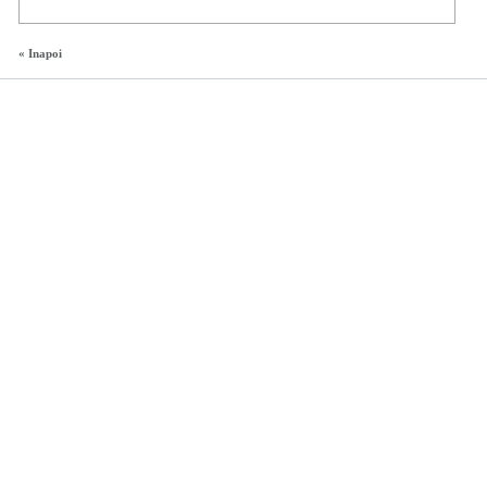
« Inapoi