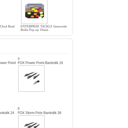
 Chod Bead
ENTERPRISE TACKLE Immortals
Boilie Pop-up 10mm
4
ower Point
FOX Power Point Bankstik 16
8
nkstik 24
FOX Storm Pole Bankstik 36