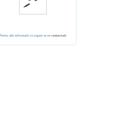
Pentru alte informatii va rugam sa ne
contactati