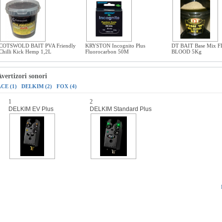
COTSWOLD BAIT PVA Friendly
KRYSTON Incognito Plus
DT BAIT Base Mix F
Chilli Kick Hemp 1,2L
Fluorocarbon 50M
BLOOD 5Kg
vertizori sonori
CE (1)
DELKIM (2)
FOX (4)
1
2
DELKIM EV Plus
DELKIM Standard Plus